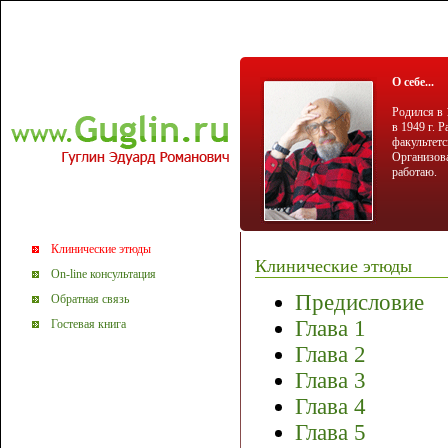
О себе...
Родился в 
в 1949 г. 
факультетс
Организова
работаю.
Клинические этюды
Клинические этюды
On-line консультация
Предисловие
Обратная связь
Глава 1
Гостевая книга
Глава 2
Глава 3
Глава 4
Глава 5