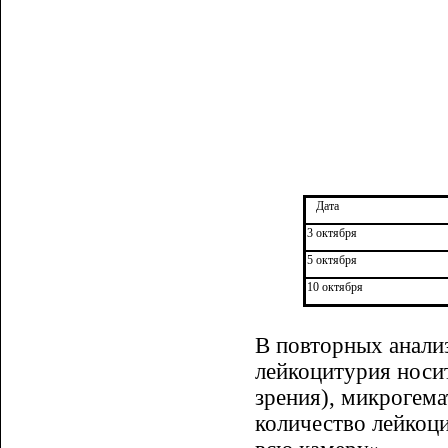
Дата
3 октября
5 октября
10 октября
В повторных анали
лейкоцитурия носит
зрения), микрогема
количество лейкоц