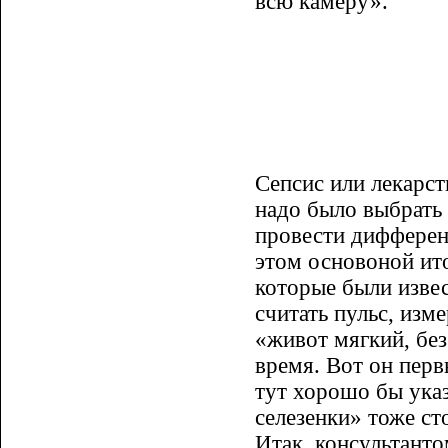
всю камеру».
Сепсис или лекарст
надо было выбрать 
провести дифференц
этом основоной ито
которые были извес
считать пульс, изм
«живот мягкий, без
время. Вот он пер
тут хорошо бы указ
селезенки» тоже ст
Итак, консультанто