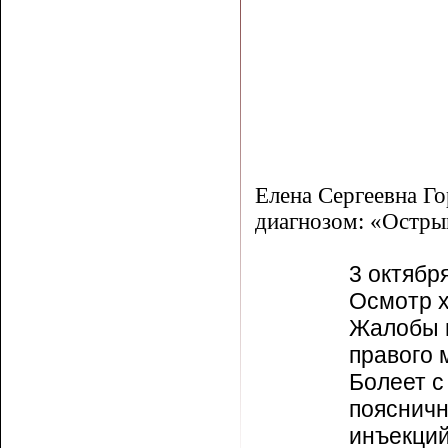
Елена Сергеевна Го
диагнозом: «Остры
3 октября
Осмотр х
Жалобы н
правого 
Болеет с
поясничн
инъекций