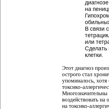
диагнозе
на пениц
Гипохром
обильных
В связи 
тетрацик
или тетр
Сделать 
клетки.
Этот диагноз произ
острого стал хрони
упоминалось, хотя
токсико-аллергичес
Многозначительны 
воздействовать на 
на токсико-аллерги