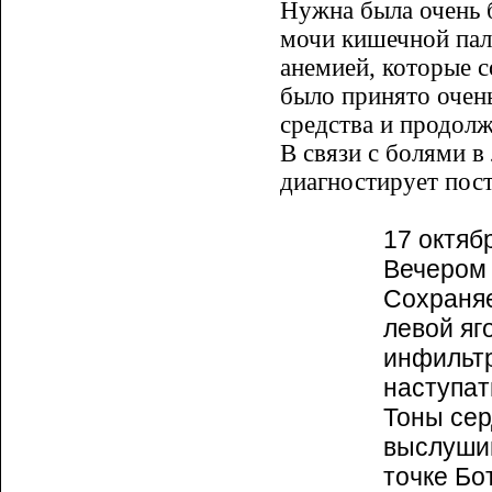
Нужна была очень 
мочи кишечной пал
анемией, которые 
было принято очен
средства и продолж
В связи с болями в
диагностирует пост
17 октяб
Вечером 
Сохраняе
левой яг
инфильтр
наступат
Тоны сер
выслушив
точке Бо