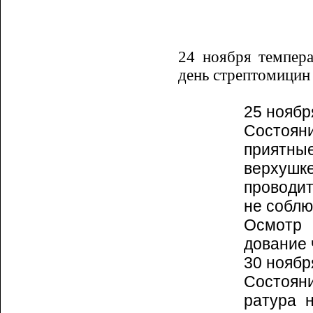
24 ноября темпер
день стрептомицин 
25 ноябр
Состоян
приятные
верхушк
проводит
не соблю­
Осмотр 
дование 
30 ноябр
Состоян
ратура 