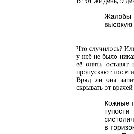
В тот же день, 9 д
Жалобы 
высокую 
Что случилось? Или 
у неё не было ника
её опять оставят
пропускают посетит
Вряд ли она заин
скрывать от врачей
Кожные п
тупости
систолич
в горизо