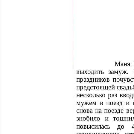
Маня 
выходить за­муж.
праздников почувс
предстоящей свадь
несколько раз ввод
мужем в поезд и 
снова на поезде ве
знобило и тошнил
повысилась до 4