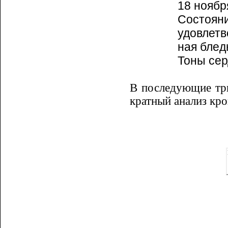
18 ноябр
Состоян
удовлетв
ная блед
Тоны сер
В последующие три
кратный анализ кро