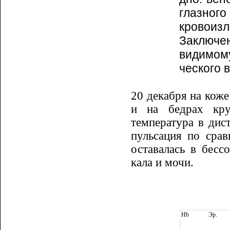
глазног
кровоизл
Заключен
видимом
ческого 
20 декабря на коже
и на бедрах кру
температура в дис
пульсация по сра
оставалась в бесс
кала и мочи.
Hb
Эр.