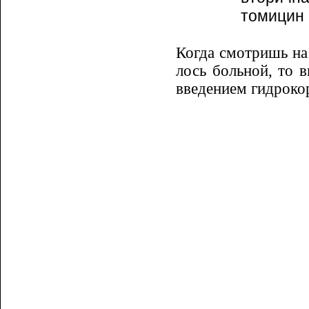
томицин п
Когда смотришь на 
лось больной, то 
введе­нием гидроко