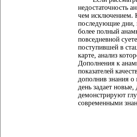
недостаточность ан
чем исключением. 
последующие дни, к
более полный анамн
повседневной суете
поступившей в стац
карте, анализ кото
Дополнения к анамн
показателей качест
дополнив знания о 
день задает новые,
демонстрируют глу
современными зна