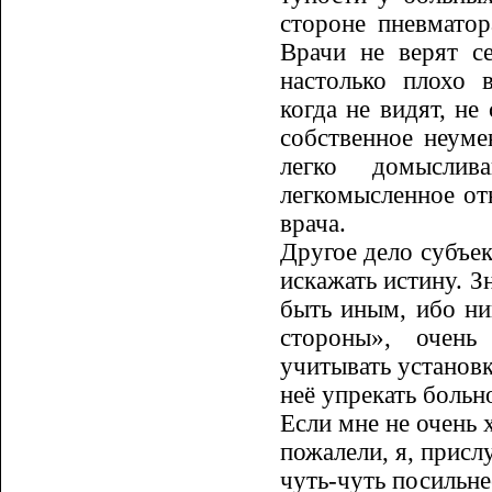
стороне пневматор
Врачи не верят с
настолько плохо 
когда не видят, не
собственное неуме
легко домыслив
легкомысленное от
врача.
Другое дело субъек
искажать истину. З
быть иным, ибо ни
стороны», очень
учитывать установку
неё упрекать больн
Если мне не очень 
пожалели, я, присл
чуть-чуть посильнее