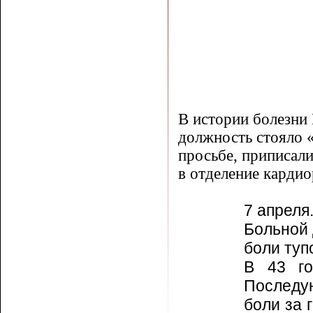
В истории болезни 
должность сто­яло
просьбе, приписали
в отделение карди
7 апреля
Больной 
боли ту­п
В 43 го
Последу
боли за 