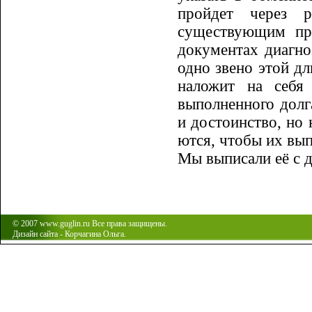
пройдет через ру
существующим пра
документах диагно
одно звено этой дл
наложит на себя 
выполненного долга
и достоинство, но 
ются, чтобы их вы
Мы выписали её с 
© 2007 www.guglin.ru Все права защищены.
Дизайн сайта - Корчагина Ольга.