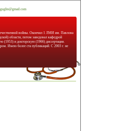
guglin@gmail.com
отечественной войны. Окончил 1 ЛМИ им. Павлова
дской) области, потом заведовал кафедрой
ю (1953) и докторскую (1966) диссертации.
ом. Имею более ста публикаций. С 2003 г. не