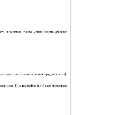
жечь, я понимала, что это
у меня, видимо, давление
овую поверхность левой половины грудной клетки).
расно знаю. И на нервной почве. Я сама мнительная