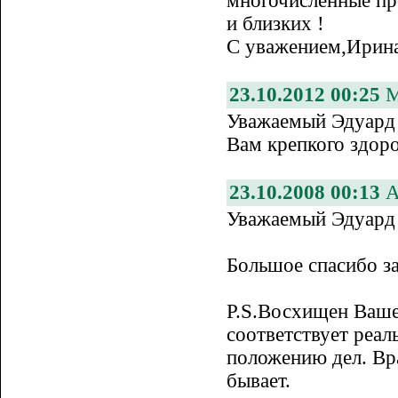
многочисленные пр
и близких !
С уважением,Ирин
23.10.2012 00:25
М
Уважаемый Эдуард 
Вам крепкого здоро
23.10.2008 00:13
А
Уважаемый Эдуард
Большое спасибо за
P.S.Восхищен Ваше
соответствует реа
положению дел. Вра
бывает.