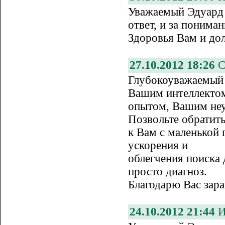
Уважаемый Эдуард 
ответ, и за пониман
Здоровья Вам и дол
27.10.2012 18:26
С
Глубокоуважаемый 
Вашим интеллекто
опытом, Вашим неу
Позвольте обратит
к Вам с маленькой 
ускорения и
облегчения поиска
просто диагноз.
Благодарю Вас зара
24.10.2012 21:44
И