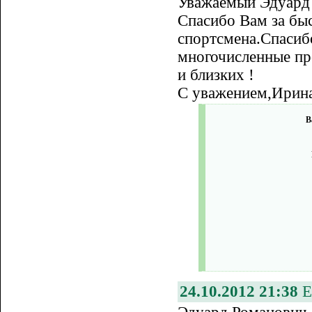
Уважаемый Эдуард
Спасибо Вам за бы
спортсмена.Спасибо
многочисленные пр
и близких !
С уважением,Ирин
В
24.10.2012 21:38
Е