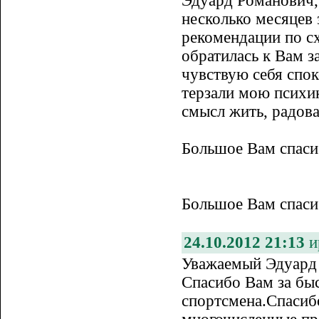
Эдуард Романович,
несколько месяцев 
рекомендации по с
обратилась к Вам з
чувствую себя спок
терзали мою психик
смысл жить, радов
Большое Вам спасиб
Большое Вам спасиб
24.10.2012 21:13
и
Уважаемый Эдуард
Спасибо Вам за бы
спортсмена.Спасибо