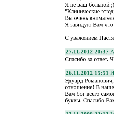
Я не ваш больной ;
"Клинические этюд
Вы очень внимател
Я завидую Вам что
С уважением Настя
27.11.2012 20:37
А
Спасибо за ответ. Ч
26.11.2012 15:51
И
Эдуард Романович,
отношение! В наше
Вам бог всего само
буквы. Спасибо Вам