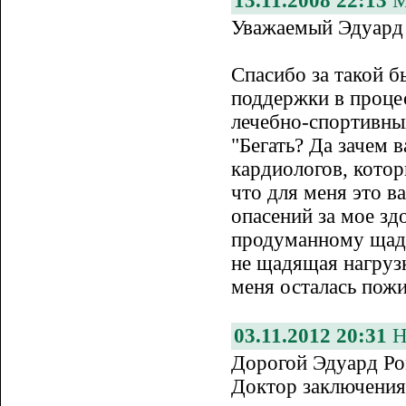
13.11.2008 22:13
М
Уважаемый Эдуард
Спасибо за такой б
поддержки в проце
лечебно-спортивных
"Бегать? Да зачем 
кардиологов, котор
что для меня это в
опасений за мое зд
продуманному щадя
не щадящая нагрузк
меня осталась пожи
03.11.2012 20:31
Н
Дорогой Эдуард Ро
Доктор заключения 