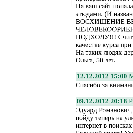
На ваш сайт попал
этюдами. (И назва
ВОСХИЩЕНИЕ В
ЧЕЛОВЕКООРИЕ
ПОДХОДУ!!! Считаю
качестве курса при
На таких людях де
Ольга, 50 лет.
12.12.2012 15:00
М
Спасибо за вниман
09.12.2012 20:18
Р
Эдуард Романович, 
пойду теперь на ул
интернет в поисках