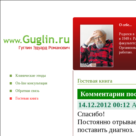
О себе...
Родился в 
в 1949 г. 
факультетс
Организова
работаю.
Клинические этюды
Гостевая книга
On-line консультация
Обратная связь
Комментарии пос
Гостевая книга
14.12.2012 00:12
А
Спасибо!
Постоянно отрывае
поставить диагноз.