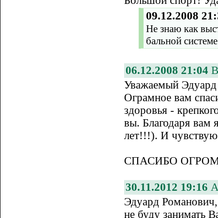
Большой спорт! Уд
09.12.2008 21
Не знаю как выс
бальной системе
06.12.2008 21:04
В
Уважаемый Эдуард
Ограмное вам спаси
здоровья - крепког
вы. Благодаря вам я
лет!!!). И чувств
СПАСИБО ОГРОМ
30.11.2012 19:16
А
Эдуард Романович,
не буду занимать В