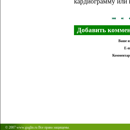
кардиограмму или н
Добавить коммен
Ваше и
E-m
Комментар
© 2007 www.guglin.ru Все права защищены.