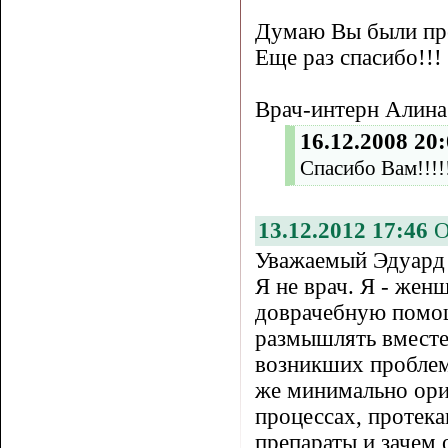
Думаю Вы были пре
Еще раз спасибо!!!
Врач-интерн Алина
16.12.2008 20
Спасибо Вам!!!!
13.12.2012 17:46
О
Уважаемый Эдуард
Я не врач. Я - жен
доврачебную помощ
размышлять вместе
возникших проблем
же минимально ори
процессах, протека
препараты и зачем 